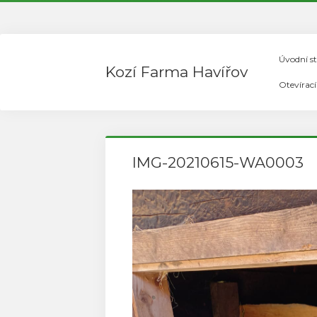
Úvodní s
Kozí Farma Havířov
Otevírac
IMG-20210615-WA0003