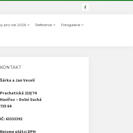
ny pro rok 2026
Reference
Fotogalerie
KONTAKT
Šárka a Jan Veselí
Prachatická 210/74
Havířov – Dolní Suchá
735 64
IČ: 63333392
Nejsme plátci DPH