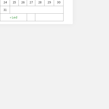
24
25
26
27
28
29
30
31
« Led